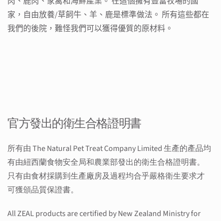
肉、鹿肉、家禽和海鮮產業。
在這個擁有豐富牧場的國
家，自由放養/草飼牛、羊、鹿是標準做法。
所有這些都在
我們的後院，難怪我們可以獲得優質的原
材
料。
官方發出的衛生合格證明書
所有由 The Natural Pet Treat Company Limited 生產的產品均
有由紐西蘭食物安全局和農業部發出的衛生合格證明書。
只有由食材採購到生產廠房及過程均合乎嚴格衛生要求才
可獲頒品質保證書。
All ZEAL products are certified by New Zealand Ministry for