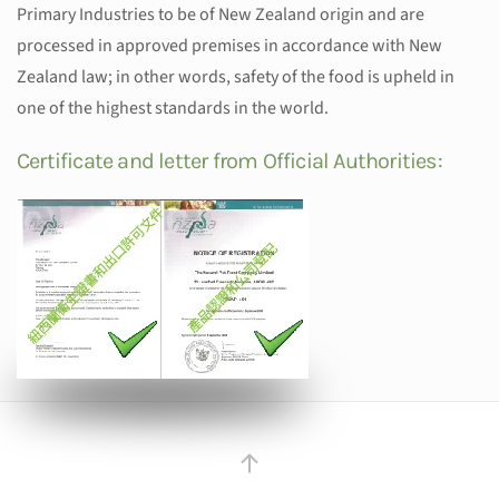
Primary Industries to be of New Zealand origin and are
processed in approved premises in accordance with New
Zealand law; in other words, safety of the food is upheld in
one of the highest standards in the world.
Certificate and letter from Official Authorities: